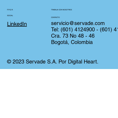
TRABAJA CON NOSOTROS
F.P.Q.R.
SOCIAL
CONTACTO
servicio@servade.com
LinkedIn
Tel:
(601) 4124900 - (601) 
Cra. 73 No 48 - 46
Bogotá, Colombia
© 2023 Servade S.A. Por Digital Heart.