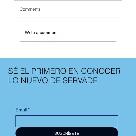
Comments
Write a comment...
Min. de Hacienda y Crédito
PublicoDecreto 1165 de 2019
SÉ EL PRIMERO EN CONOCER
LO NUEVO DE SERVADE
Email
*
SUSCRÍBETE