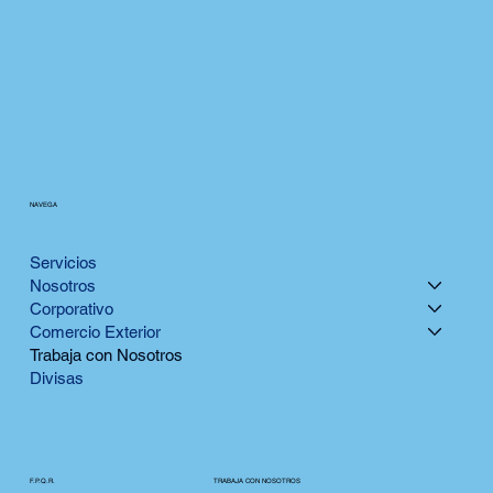
NAVEGA
Servicios
Nosotros
Corporativo
Comercio Exterior
Trabaja con Nosotros
Divisas
TRABAJA CON NOSOTROS
F.P.Q.R.