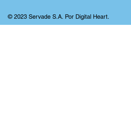
© 2023 Servade S.A. Por Digital Heart.