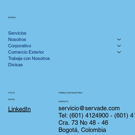
NAVEGA
Servicios
Nosotros
Corporativo
Comercio Exterior
Trabaja con Nosotros
Divisas
TRABAJA CON NOSOTROS
F.P.Q.R.
SOCIAL
CONTACTO
servicio@servade.com
LinkedIn
Tel:
(601) 4124900 - (601) 
Cra. 73 No 48 - 46
Bogotá, Colombia